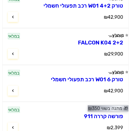
טורק W01 4+2 רכב תפעולי חשמלי
₪42,900
⭐ מומלץ
במלאי
קלאבקאר
FALCON K04 2+2
₪29,900
⭐ מומלץ
במלאי
קלאבקאר
טורק W01 6 רכב תפעולי חשמלי
₪42,900
🎁
מתנה בשווי
350
₪
⭐ מומלץ
במלאי
רכבי ספורט
פורשה קררה 911
₪2,399