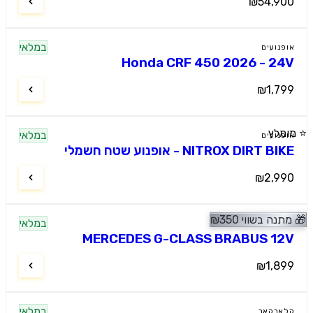
₪54,900
במלאי
אופנועים
Honda CRF 450 2026 - 24V
₪1,799
⭐ מומלץ
במלאי
אופנועים
NITROX DIRT BIKE - אופנוע שטח חשמלי
₪2,990
🎁
מתנה בשווי
350
₪
⭐ מומלץ
במלאי
ג'יפים
MERCEDES G-CLASS BRABUS 12V
₪1,899
במלאי
קלאבקאר