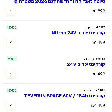
טיוטה לאנד קרוזר חדשה דגם 2026 משטרה 👮
₪1,899
במלאי
6121
#
קורקינט
קורקינט ילדים Nitros 24V
₪1,499
במלאי
6113
#
קורקינט
קורקינט ילדים 24V
₪1,499
במלאי
6105
#
קורקינט
קורקינט TEVERUN SPACE 60V / 18Ah
₪4,499