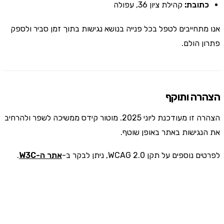
כתובת:
קהילת ציון 36, עפולה
אנו מתחייבים לטפל בכל פנייה בנושא נגישות בתוך זמן סביר ולספק
פתרון הולם.
הצהרה ותוקף
הצהרה זו מעודכנת ליוני 2025. מוטור קידס ממשיכה לשפר ולהרחיב
את הנגישות באתר באופן שוטף.
לפרטים נוספים על תקן WCAG 2.0, ניתן לבקר ב-
אתר ה-W3C
.
M
מוטור קידס