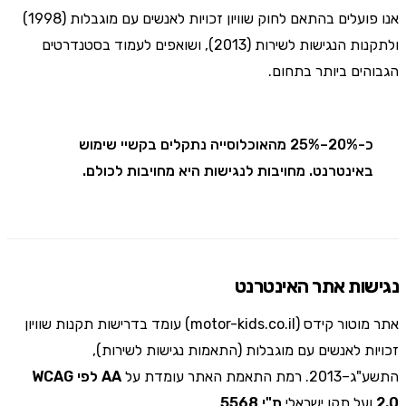
אנו פועלים בהתאם לחוק שוויון זכויות לאנשים עם מוגבלות (1998)
ולתקנות הנגישות לשירות (2013), ושואפים לעמוד בסטנדרטים
הגבוהים ביותר בתחום.
כ-20%–25% מהאוכלוסייה נתקלים בקשיי שימוש
באינטרנט. מחויבות לנגישות היא מחויבות לכולם.
נגישות אתר האינטרנט
אתר מוטור קידס (motor-kids.co.il) עומד בדרישות תקנות שוויון
זכויות לאנשים עם מוגבלות (התאמות נגישות לשירות),
התשע"ג–2013. רמת התאמת האתר עומדת על
AA לפי WCAG
2.0
ועל תקן ישראלי
ת"י 5568
.