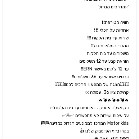
053-3007881 