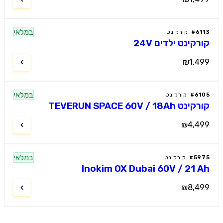
במלאי
61
#
קורקינט
רקינט ילדים 24V
₪1,4
במלאי
61
#
קורקינט
 TEVERUN SPACE 60V / 18Ah
₪4,4
במלאי
59
#
קורקינט
Inokim OX Dubai 60V / 21 
₪8,4