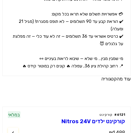
✔️ הוראת קבע עד 90 תשלומים — לא תופס מסגרת! (מגיל 21 
✔️ כרטיס אשראי עד 36 תשלומים — זה לא עוד כלי — זה מפלצת 
חוב קהילת ציון 36, עפולה 🔥 קונים רק במוטור קידס 🔥
הקטגוריה
ים נוספים
במלאי
61
#
קורקינט
קינט ילדים Nitros 24V
₪1,4