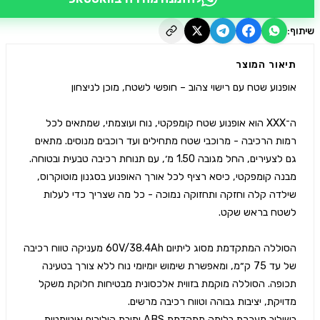
יאור המוצר
ה־XXX הוא אופנוע שטח קומפקטי, נוח ועוצמתי, שמתאים לכל 
רמות הרכיבה - מרוכבי שטח מתחילים ועד רוכבים מנוסים. מתאים 
מבנה קומפקטי, כיסא רציף לכל אורך האופנוע בסגנון מוטוקרוס, 
שילדה קלה וחזקה ותחזוקה נמוכה - כל מה שצריך כדי לעלות 
הסוללה המתקדמת מסוג ליתיום 60V/38.4Ah מעניקה טווח רכיבה 
של עד 75 ק״מ, ומאפשרת שימוש יומיומי נוח ללא צורך בטעינה 
תכופה. הסוללה מוקמת בזווית אלכסונית מבטיחות חלוקת משקל 
בשילוב מערכת בלימה מתקדמת ABS ותיבת הילוכים אוטומטית, 