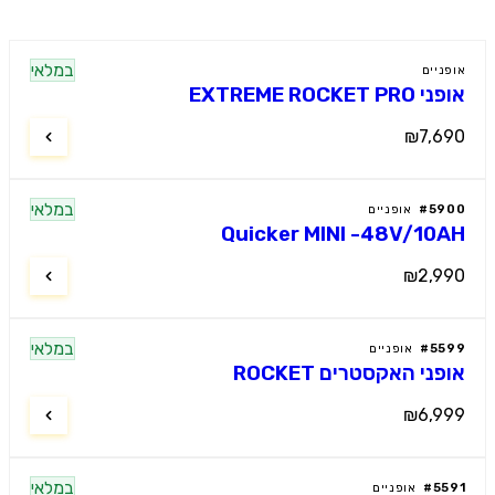
במלאי
ניים
EXTREME ROCKET P
₪7,6
במלאי
59
#
אופניים
Quicker MINI -48V/10
₪2,9
במלאי
55
#
אופניים
ני האקסטרים ROCKET
₪6,9
במלאי
55
#
אופניים