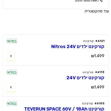
📞 053-3
הקטגוריה
ים נוספים
במלאי
61
#
קורקינט
קינט ילדים Nitros 24V
₪1,4
במלאי
61
#
קורקינט
רקינט ילדים 24V
₪1,4
במלאי
61
#
קורקינט
 TEVERUN SPACE 60V / 18Ah