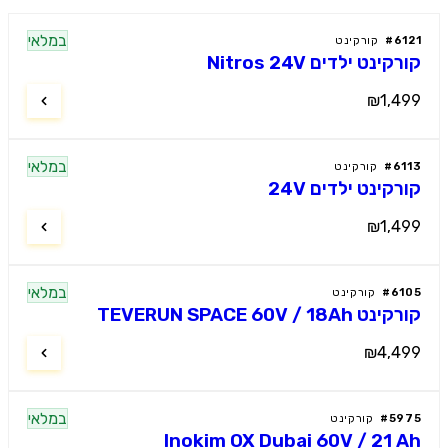
במלאי
61
#
קורקינט
קינט ילדים Nitros 24V
₪1,4
במלאי
61
#
קורקינט
רקינט ילדים 24V
₪1,4
במלאי
61
#
קורקינט
 TEVERUN SPACE 60V / 18Ah
₪4,4
במלאי
59
#
קורקינט
Inokim OX Dubai 60V / 21 