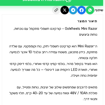
יאור המוצר
GoWheels Mini Razor – קורקינט חשמלי מתקפל עם נוכחות, 
ה־Mini Razor הוא קורקינט חשמלי חזק, נוח וקומפקטי, עם שלדה 
מחוזקת, כידון מתכוונן, משטח עמידה רחב וגלגלי 10 אינץ׳ לנסיעה 
הוא מצויד בקיפול מהיר, בולמי קפיץ קדמי ואחורי, בלמי דיסק קדמי 
ואחורי, תאורת LED היקפית וצג דיגיטלי — כל מה שצריך לנסיעה 
מתאים לרוכבים שמחפשים שילוב של יציבות, נוחות וסטייל, עם 
סוללת 48V / 10Ah וטווח נסיעה של עד 20–40 ק״מ, תלוי משקל 