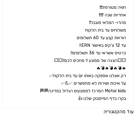
רו בדף הפייסבוק שלנו 👍
הקטגוריה
ים נוספים