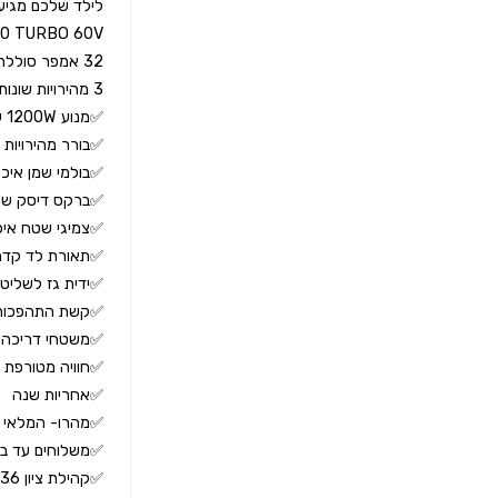
✅קהילת ציון 36 , עפולה