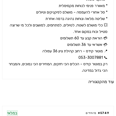
💥 כלי מושלם לשטח, לטיולים, למתחמים, למושבים ולכל מי שרוצה 
רק במוטור קידס – הכלים הכי חזקים, המחירים הכי נמוכים, והמבחר 
י גדול במדינה.
הקטגוריה
ים נוספים
במלאי
57
#
מיוחדים