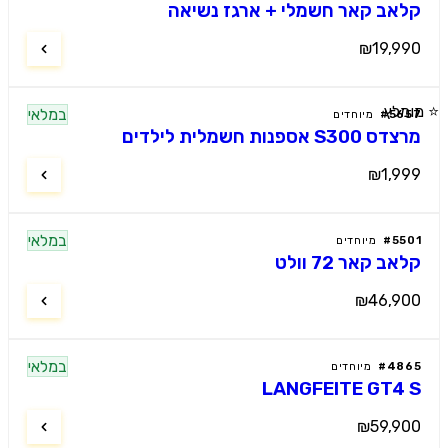
אב קאר חשמלי + ארגז נשיאה
₪19,9
מלץ
במלאי
56
#
מיוחדים
S3 אספנות חשמלית לילדים
₪1,9
במלאי
55
#
מיוחדים
ב קאר 72 וולט
₪46,9
במלאי
48
#
מיוחדים
LANGFEITE GT4
₪59,9