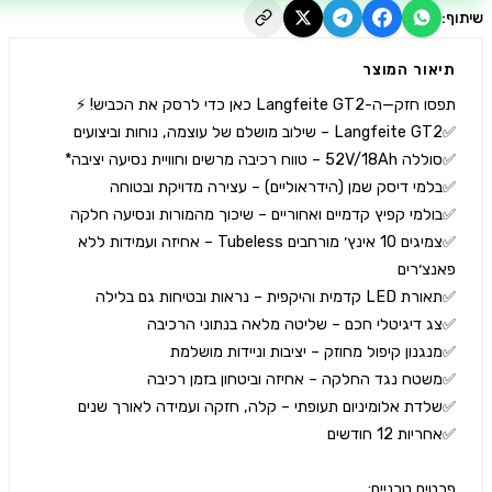
יאור המוצר
✅️צמיגים 10 אינץ׳ מורחבים Tubeless – אחיזה ועמידות ללא 