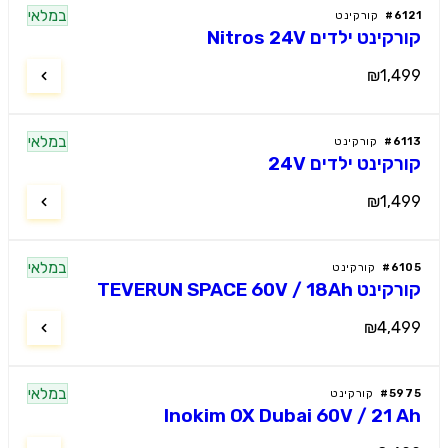
במלאי
61
#
קורקינט
קינט ילדים Nitros 24V
₪1,4
במלאי
61
#
קורקינט
רקינט ילדים 24V
₪1,4
במלאי
61
#
קורקינט
 TEVERUN SPACE 60V / 18Ah
₪4,4
במלאי
59
#
קורקינט
Inokim OX Dubai 60V / 21 