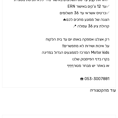
053-3007881 
הקטגוריה
ים נוספים