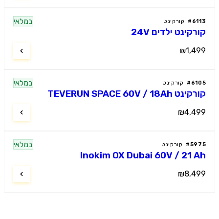
במלאי
61
#
קורקינט
רקינט ילדים 24V
₪1,4
במלאי
61
#
קורקינט
 TEVERUN SPACE 60V / 18Ah
₪4,4
במלאי
59
#
קורקינט
Inokim OX Dubai 60V / 21 
₪8,4