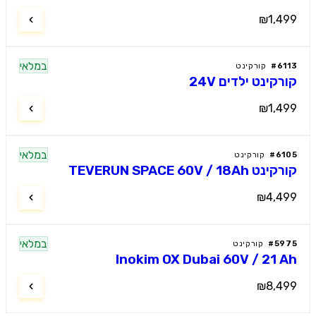
₪1,4
במלאי
61
#
קורקינט
רקינט ילדים 24V
₪1,4
במלאי
61
#
קורקינט
 TEVERUN SPACE 60V / 18Ah
₪4,4
במלאי
59
#
קורקינט
Inokim OX Dubai 60V / 21 
₪8,4