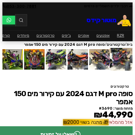
053-300-7881
י ילדים חשמליים פרמיום
מוטור קידס
RZ
אופנועים
אופניים
ג'יפים
טרקטורונים
מיוחדים
קורקינט
ק
/
רקטורונים
סופה M pro דגם 2024 עם קירור מים 150 אמפר
ורונים
סופה M pro דגם 2024 עם קירור מים 150
ר
וצר: #
3690
₪44,9
המלאי
🎁
מתנה בשווי
2000
₪
שאלו על זמינות