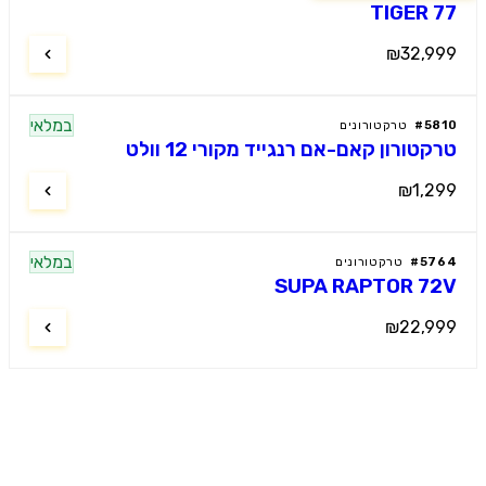
TIGER 
₪32,9
במלאי
58
#
טרקטורונים
קטורון קאם-אם רנגייד מקורי 12 וולט
₪1,2
במלאי
57
#
טרקטורונים
SUPA RAPTOR 7
₪22,9
מוטור קידס