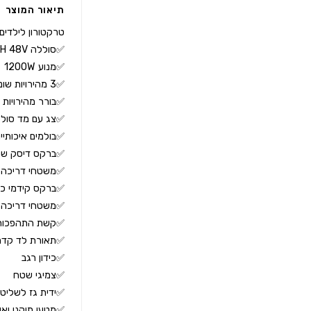
תיאור המוצר