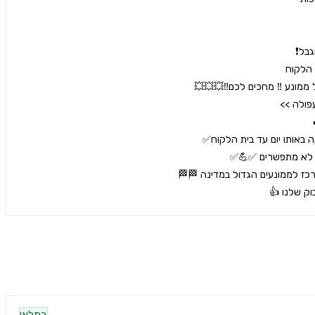
וק שלנו 👍
במלאי