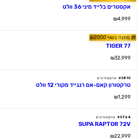
אקסטרים בלייד מיני 36 וולט
₪4,999
🎁
מתנה בשווי
2000
₪
⭐ מומלץ
6058
#
טרקטורונים
TIGER 77
₪32,999
5810
#
טרקטורונים
טרקטורון קאם-אם רנגייד מקורי 12 וולט
₪1,299
5764
#
טרקטורונים
SUPA RAPTOR 72V
₪22,999