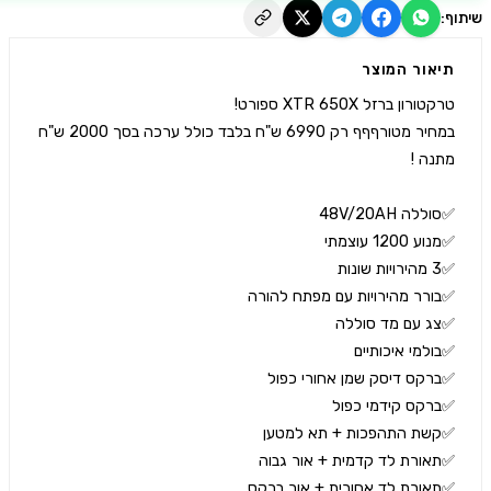
יאור המוצר
במחיר מטורףףף רק 6990 ש"ח בלבד כולל ערכה בסך 2000 ש"ח 