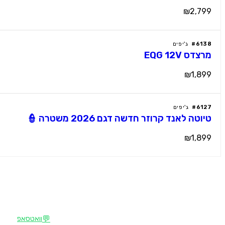
₪2,799
6138
#
ג'יפים
מרצדס EQG 12V
₪1,899
6127
#
ג'יפים
טיוטה לאנד קרוזר חדשה דגם 2026 משטרה 👮
₪1,899
צרו קשר
M
מוטור קידס
💬
וואטסאפ
הבית של רכבי הילדים החשמליים הפרמיום