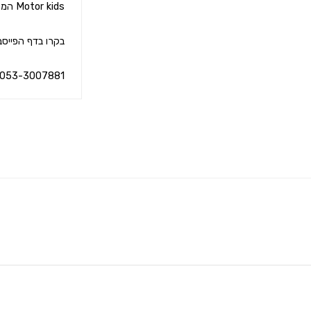
053-3007881 ☎️