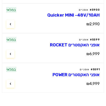
במלאי
59
#
אופניים
Quicker MINI -48V/10
₪2,9
במלאי
55
#
אופניים
ני האקסטרים ROCKET
₪6,9
במלאי
55
#
אופניים
פני האקסטרים POWER
₪4,9