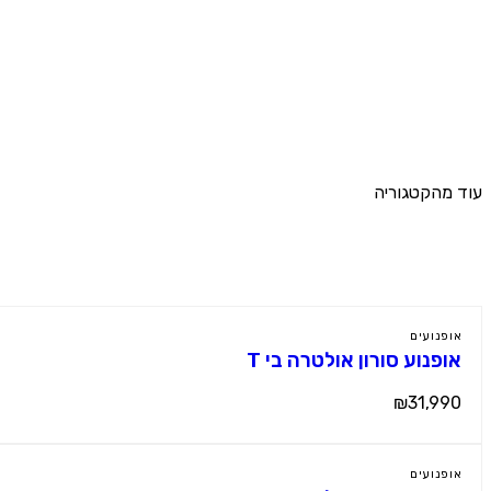
עוד מהקטגוריה
מוצרים נוספים
אופנועים
אופנוע סורון אולטרה בי T
₪31,990
אופנועים