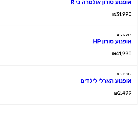
אופנוע סורון אולטרה בי R
₪31,990
אופנועים
אופנוע סורון HP
₪41,990
אופנועים
אופנוע הארלי לילדים
₪2,499
צרו קשר
M
מוטור קידס