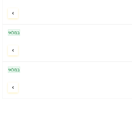
במלאי
במלאי
ניווט
דף הבית
9:00–21:00