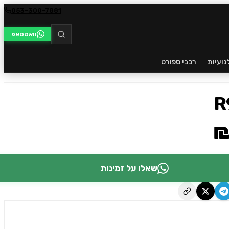
053-300-7881
וואטסאפ
נועיות
רכבי ספורט
₪
שאלו על זמינות