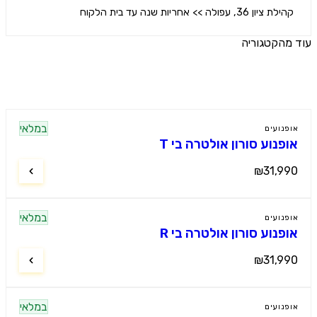
ציון 36, עפולה >> אחריות שנה עד בית הלקוח
הקטגוריה
ים נוספים
במלאי
נועים
פנוע סורון אולטרה בי T
₪31,9
במלאי
נועים
פנוע סורון אולטרה בי R
₪31,9
במלאי
נועים