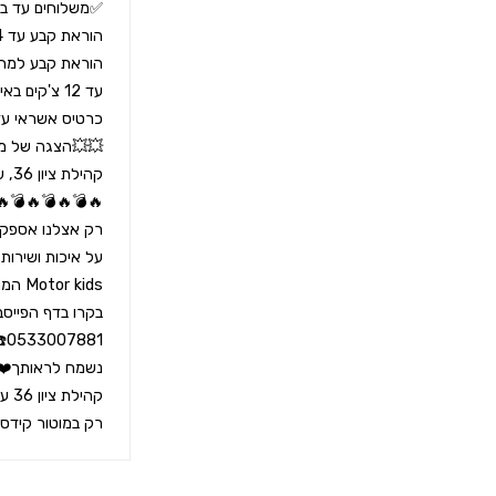
רק במוטור קידס ה