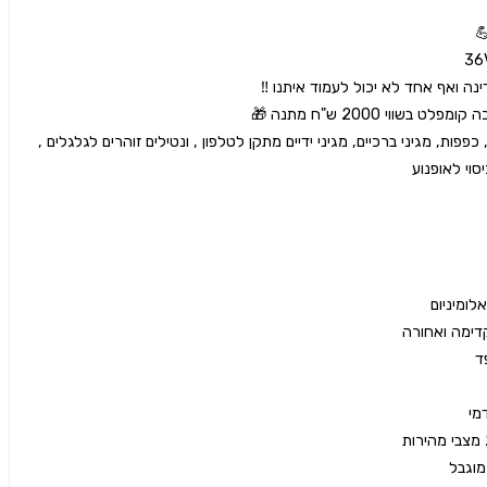
קסדה , משקפת, כפפות, מגיני ברכיים, מגיני ידיים מתקן לטלפון , ונטילים זוהרים לגלגלים , 