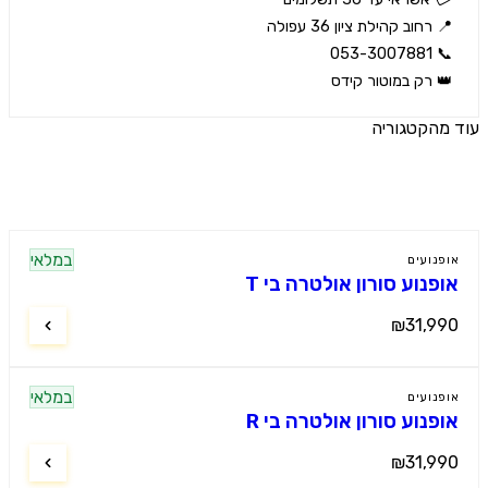
 רק במוטור קידס
הקטגוריה
ים נוספים
במלאי
נועים
פנוע סורון אולטרה בי T
₪31,9
במלאי
נועים
פנוע סורון אולטרה בי R
₪31,9