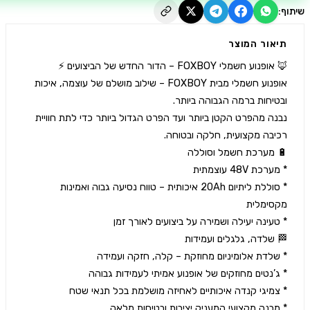
יאור המוצר
אופנוע חשמלי מבית FOXBOY – שילוב מושלם של עוצמה, איכות 
נבנה מהפרט הקטן ביותר ועד הפרט הגדול ביותר כדי לתת חוויית 
* סוללת ליתיום 20Ah איכותית – טווח נסיעה גבוה ואמינות 