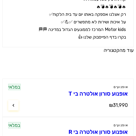
רו בדף הפייסבוק שלנו 👍
הקטגוריה
ים נוספים
במלאי
נועים
פנוע סורון אולטרה בי T
₪31,9
במלאי
נועים
פנוע סורון אולטרה בי R