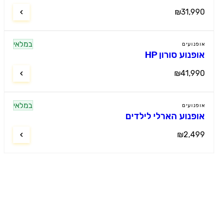
₪31,9
במלאי
נועים
נוע סורון HP
₪41,9
במלאי
נועים
פנוע הארלי לילדים
₪2,4
מוטור קידס