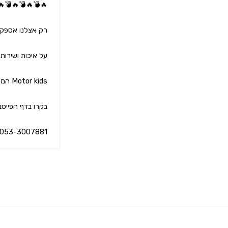
053-3007881 ☎️