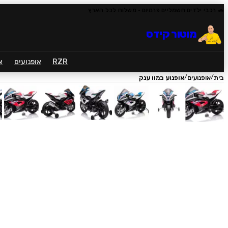
🚗 רכבי ילדים חשמליים פרמיום
· משלוח לכל הארץ
מוטור קידס
RZR
אופנועים
א
/
/
בית
אופנועים
אופנוע במוו ענק
1
/
7