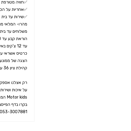
053-3007881 ☎️