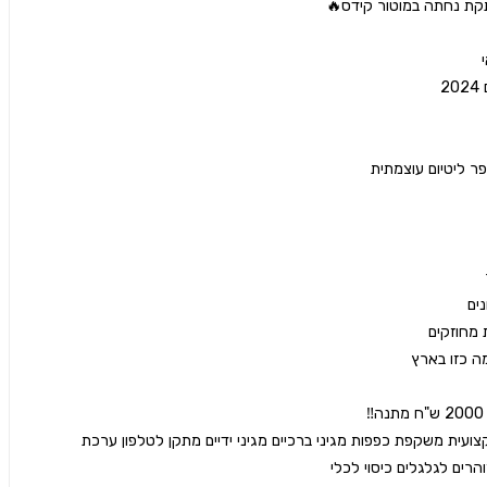
( קסדה שטח מקצועית משקפת כפפות מגיני ברכיים מגיני ידיים מתקן לטלפון ערכת 