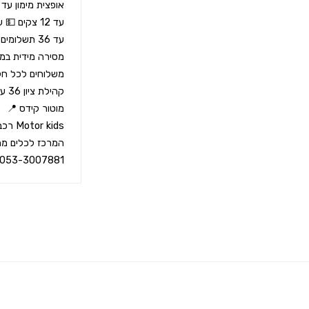
053-3007881 ☎️