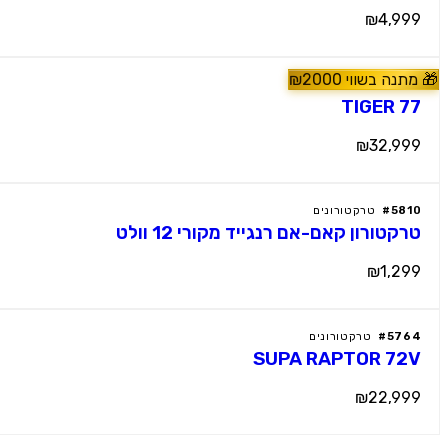
₪4,999
🎁
מתנה בשווי
2000
₪
⭐ מומלץ
6058
#
טרקטורונים
TIGER 77
₪32,999
5810
#
טרקטורונים
טרקטורון קאם-אם רנגייד מקורי 12 וולט
₪1,299
5764
#
טרקטורונים
SUPA RAPTOR 72V
₪22,999