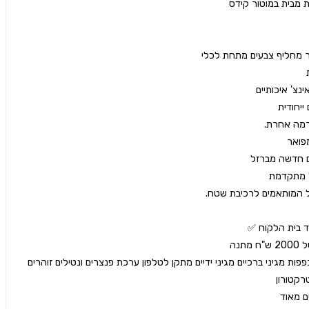
קסדה משקפת כפפות מגיני ברכיים מגיני ידיים מתקן לטלפון ערכת פנצרים ונטילים זוהרים 